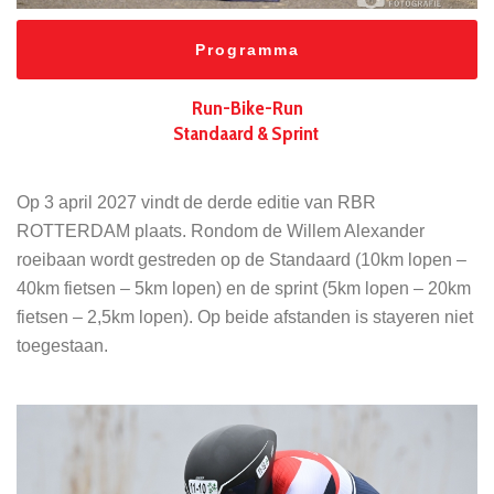
Programma
Run-Bike-Run
Standaard & Sprint
Op 3 april 2027 vindt de derde editie van RBR
ROTTERDAM plaats. Rondom de Willem Alexander
roeibaan wordt gestreden op de Standaard (10km lopen –
40km fietsen – 5km lopen) en de sprint (5km lopen – 20km
fietsen – 2,5km lopen). Op beide afstanden is stayeren niet
toegestaan.