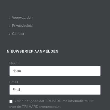
Voorwaarden
Privacybeleid
Contact
NIEUWSBRIEF AANMELDEN
Naam
Email
Ik vind het goed dat TRI HARD me informatie stuurt
over de TRI HARD evenementen