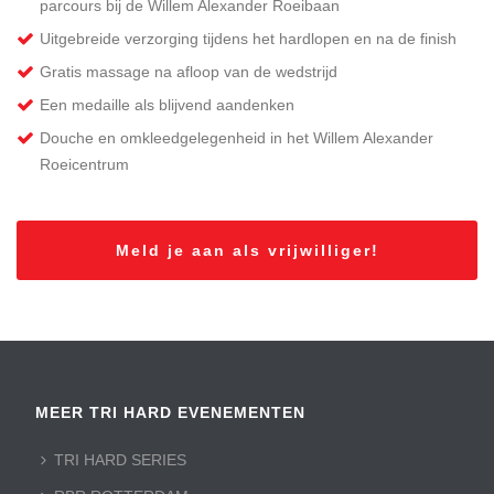
parcours bij de Willem Alexander Roeibaan
Uitgebreide verzorging tijdens het hardlopen en na de finish
Gratis massage na afloop van de wedstrijd
Een medaille als blijvend aandenken
Douche en omkleedgelegenheid in het Willem Alexander
Roeicentrum
Meld je aan als vrijwilliger!
MEER TRI HARD EVENEMENTEN
TRI HARD SERIES