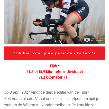
Klik hier voor jouw persoonlijke foto’s
Tijdrit
31,8 of 15,9 kilometer individueel
21,2 kilometer TTT
Op 3 april 2027 vindt de derde editie van de Tijdrit
Rotterdam plaats. Vanaf ons officiële startpodium rijdt je
rondom de Willem Alexander roeibaan. Je kunt kiezen