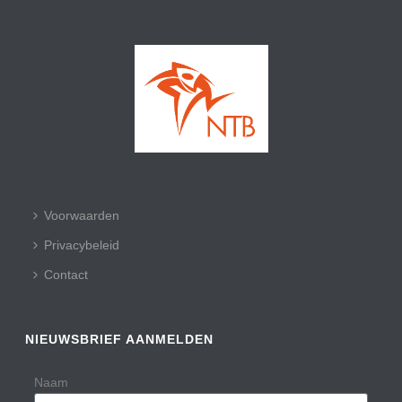
Voorwaarden
Privacybeleid
Contact
NIEUWSBRIEF AANMELDEN
Naam