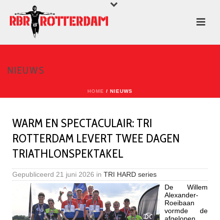
NIEUWS
HOME
/
NIEUWS
WARM EN SPECTACULAIR: TRI
ROTTERDAM LEVERT TWEE DAGEN
TRIATHLONSPEKTAKEL
Gepubliceerd
21 juni 2026
in
TRI HARD series
De Willem
Alexander-
Roeibaan
vormde de
afgelopen