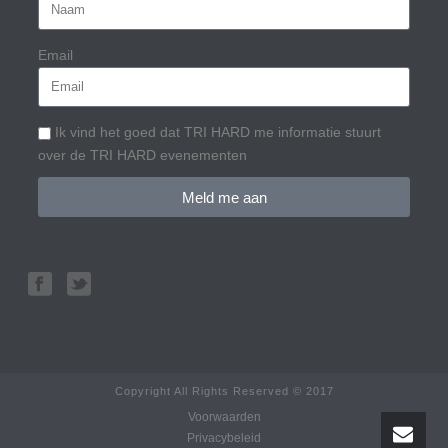
Email
Ik vind het goed dat TRI HARD me informatie stuurt
over de TRI HARD evenementen
Meld me aan
Copyright All Rights Reserved © 2017
Voorwaarden
Privacybeleid