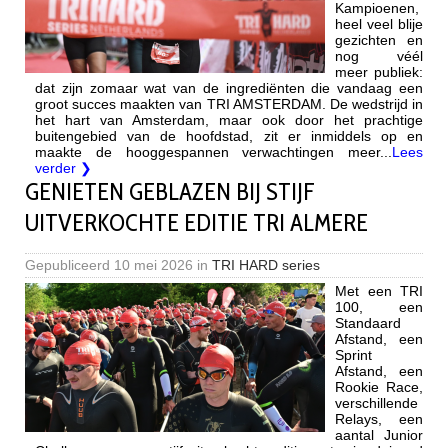
Kampioenen,
heel veel blije
gezichten en
nog véél
meer publiek:
dat zijn zomaar wat van de ingrediënten die vandaag een
groot succes maakten van TRI AMSTERDAM. De wedstrijd in
het hart van Amsterdam, maar ook door het prachtige
buitengebied van de hoofdstad, zit er inmiddels op en
maakte de hooggespannen verwachtingen meer...
Lees
verder ❯
GENIETEN GEBLAZEN BIJ STIJF
UITVERKOCHTE EDITIE TRI ALMERE
Gepubliceerd
10 mei 2026
in
TRI HARD series
Met een TRI
100, een
Standaard
Afstand, een
Sprint
Afstand, een
Rookie Race,
verschillende
Relays, een
aantal Junior