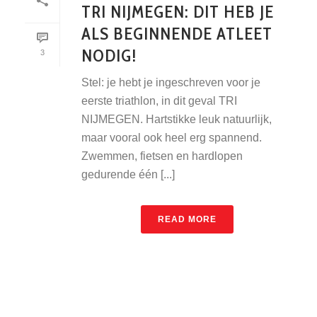
TRI NIJMEGEN: DIT HEB JE
ALS BEGINNENDE ATLEET
NODIG!
3
Stel: je hebt je ingeschreven voor je
eerste triathlon, in dit geval TRI
NIJMEGEN. Hartstikke leuk natuurlijk,
maar vooral ook heel erg spannend.
Zwemmen, fietsen en hardlopen
gedurende één [...]
READ MORE