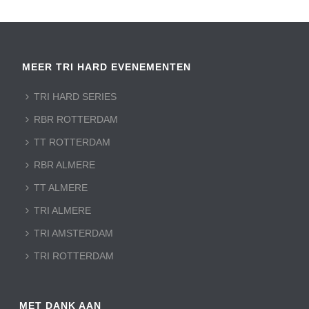
MEER TRI HARD EVENEMENTEN
TRI HARD SERIES
RBR ROTTERDAM
TT ROTTERDAM
RBR ALMERE
TT ALMERE
TRI ALMERE
TRI AMSTERDAM
TRI ROTTERDAM
MET DANK AAN