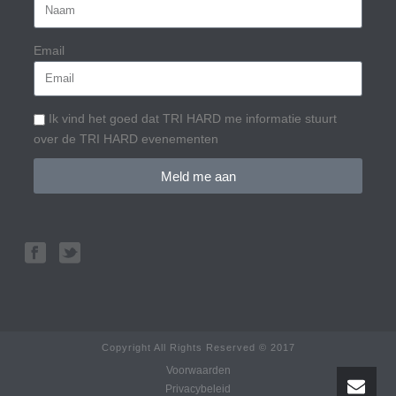
Email
Ik vind het goed dat TRI HARD me informatie stuurt
over de TRI HARD evenementen
Meld me aan
Copyright All Rights Reserved © 2017
Voorwaarden
Privacybeleid