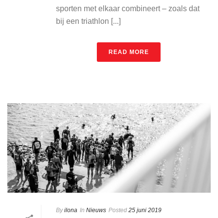
sporten met elkaar combineert – zoals dat
bij een triathlon [...]
READ MORE
By
ilona
In
Nieuws
Posted
25 juni 2019