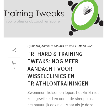
By
trihard_admin
In
Nieuws
Posted
11 maart 2020
TRI HARD & TRAINING
TWEAKS: NOG MEER
AANDACHT VOOR
0
WISSELCLINICS EN
TRIATHLONTRAININGEN
Zwemmen, fietsen en lopen: het klinkt niet
zo ingewikkeld en onder de streep is dat
het natuurlijk ook niet. Maar als je deze