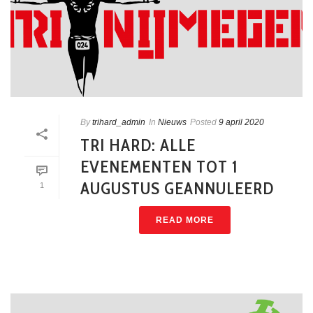
By
trihard_admin
In
Nieuws
Posted
9 april 2020
TRI HARD: ALLE
EVENEMENTEN TOT 1
AUGUSTUS GEANNULEERD
1
READ MORE