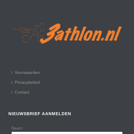
Voorwaarden
Privacybeleid
Contact
NIEUWSBRIEF AANMELDEN
Naam