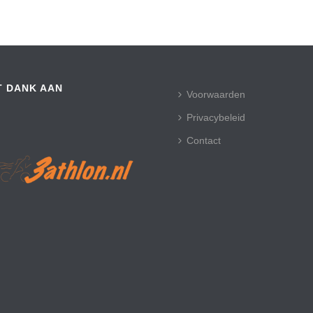
T DANK AAN
Voorwaarden
Privacybeleid
Contact