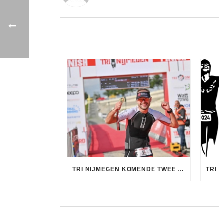
TRI NIJMEGEN KOMENDE TWEE JAAR HOST VAN NK SPRINT