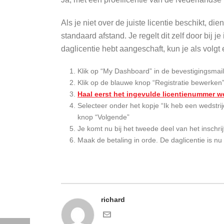
Als je niet over de juiste licentie beschikt, di
standaard afstand. Je regelt dit zelf door bij j
daglicentie hebt aangeschaft, kun je als volgt
Klik op “My Dashboard” in de bevestigingsmail 
Klik op de blauwe knop “Registratie bewerken”,
Haal eerst het ingevulde licentienummer w
Selecteer onder het kopje “Ik heb een wedstrij
knop “Volgende”
Je komt nu bij het tweede deel van het inschri
Maak de betaling in orde. De daglicentie is nu
richard