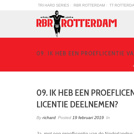
TRI HARD SERIES
RBR ROTTERDAM
TT ROTTERD
09. IK HEB EEN PROEFLICENTIE 
09. IK HEB EEN PROEFLIC
LICENTIE DEELNEMEN?
By
richard
Posted
19 februari 2019
In
Ja, met een proeflicentie van de Nederlandse 