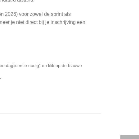
oen 2026) voor zowel de sprint als
er je niet direct bij je inschrijving een
en daglicentie nodig” en klik op de blauwe
e”