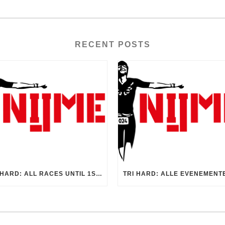
RECENT POSTS
TRI HARD: ALL RACES UNTIL 1ST OF AUGUST CANCELLED