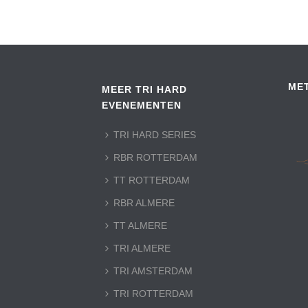
ME
MEER TRI HARD
EVENEMENTEN
TRI HARD SERIES
RBR ROTTERDAM
TT ROTTERDAM
RBR ALMERE
TT ALMERE
TRI ALMERE
TRI AMSTERDAM
TRI ROTTERDAM