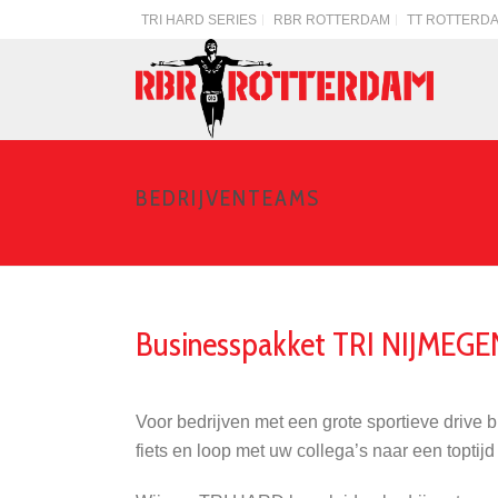
TRI HARD SERIES
RBR ROTTERDAM
TT ROTTERD
BEDRIJVENTEAMS
Businesspakket TRI NIJMEGE
Voor bedrijven met een grote sportieve drive 
fiets en loop met uw collega’s naar een topti