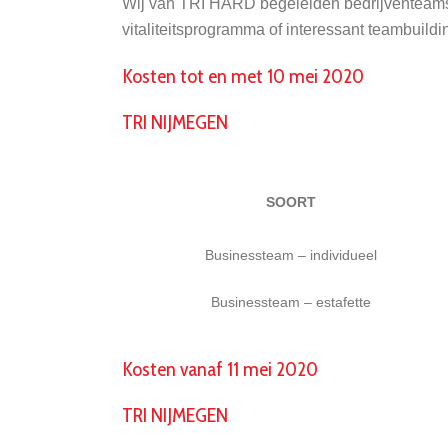
Wij van TRI HARD begeleiden bedrijventeams (
vitaliteitsprogramma of interessant teambuildi
Kosten tot en met 10 mei 2020
TRI NIJMEGEN
SOORT
Businessteam – individueel
Businessteam – estafette
Kosten vanaf 11 mei 2020
TRI NIJMEGEN