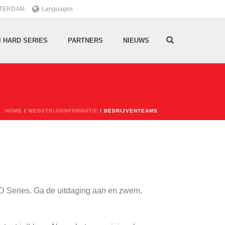
TTERDAM
Languages
I HARD SERIES
PARTNERS
NIEUWS
HOME
/
WEDSTRIJDINFORMATIE
/ BEDRIJVENTEAMS
ARD Series. Ga de uitdaging aan en zwem,