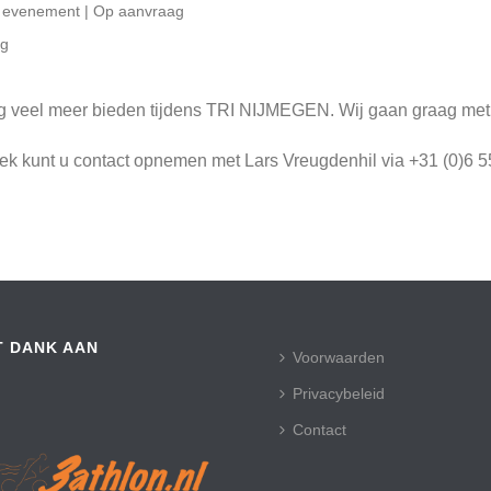
et evenement | Op aanvraag
ag
 veel meer bieden tijdens TRI NIJMEGEN. Wij gaan graag met 
rek kunt u contact opnemen met Lars Vreugdenhil via +31 (0)6 5
T DANK AAN
Voorwaarden
Privacybeleid
Contact