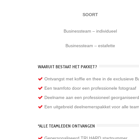
SOORT
Businessteam – individueel
Businessteam – estafette
WAARUIT BESTAAT HET PAKKET?
Ontvangst met koffie en thee in de exclusieve B
Een teamfoto door een professionele fotograaf
Deelname aan een professioneel georganiseerde 
Een uitgebreid deelnemerspakket voor alle team
*ALLE TEAMLEDEN ONTVANGEN
Gepersonaliseerd TRI HARD startnummer