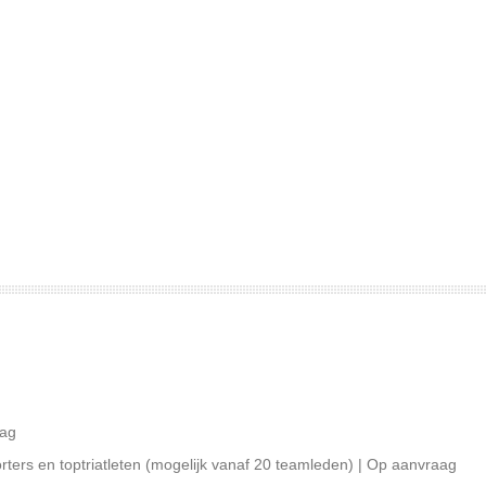
aag
ters en toptriatleten (mogelijk vanaf 20 teamleden) | Op aanvraag